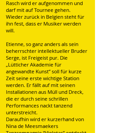
Rasch wird er aufgenommen und
darf mit auf Tournee gehen.
Wieder zurück in Belgien steht für
ihn fest, dass er Musiker werden
will.
Etienne, so ganz anders als sein
beherrschter intellektueller Bruder
Serge, ist Freigeist pur. Die
„Lütticher Akademie für
angewandte Kunst“ soll für kurze
Zeit seine erste wichtige Station
werden. Er fällt auf mit seinen
Installationen aus Müll und Dreck,
die er durch seine schrillen
Performances nackt tanzend
unterstreicht.
Daraufhin wird er kurzerhand von
Nina de Meesmaekers
Tanzcompagnie “Violetas” entdeckt.