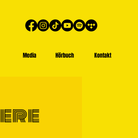
Media
Hörbuch
Kontakt
dere