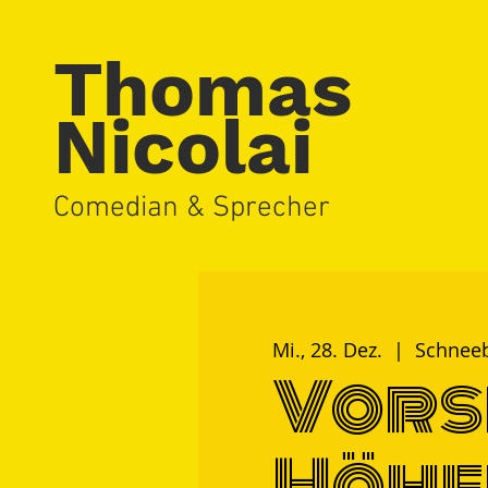
Thomas
Nicolai
Comedian & Sprecher
Mi., 28. Dez.
  |  
Schnee
Vors
Höhe