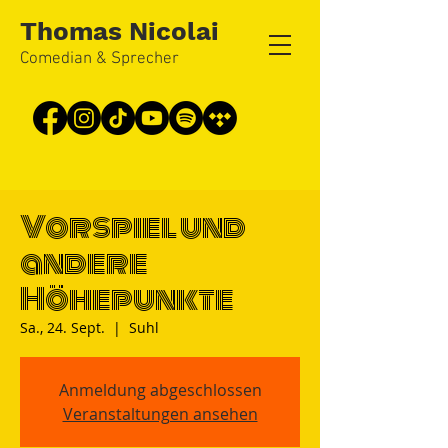
Thomas Nicolai
Comedian & Sprecher
Vorspiel und
andere
Höhepunkte
Sa., 24. Sept.
  |  
Suhl
Anmeldung abgeschlossen
Veranstaltungen ansehen