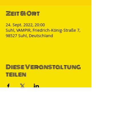
Zeit & Ort
24. Sept. 2022, 20:00
Suhl, VAMPIR, Friedrich-König-Straße 7,
98527 Suhl, Deutschland
Diese Veranstaltung
teilen
Thomas Nicolai
Comedian & S
precher