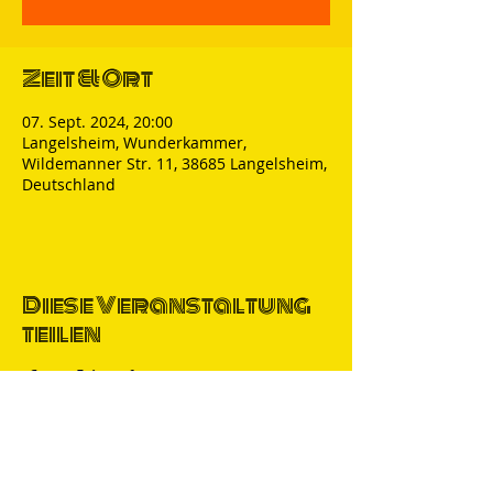
Zeit & Ort
07. Sept. 2024, 20:00
Langelsheim, Wunderkammer,
Wildemanner Str. 11, 38685 Langelsheim,
Deutschland
Diese Veranstaltung
teilen
Thomas Nicolai