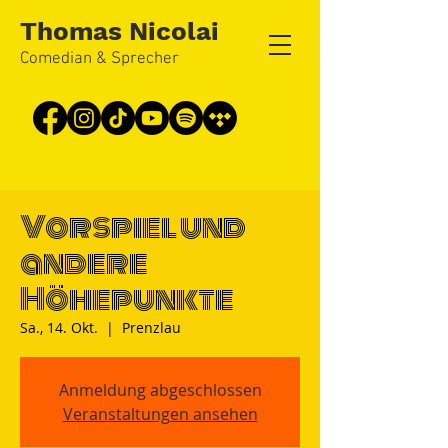
Thomas Nicolai
Comedian & Sprecher
Vorspiel und
andere
Höhepunkte
Sa., 14. Okt.
  |  
Prenzlau
Anmeldung abgeschlossen
Veranstaltungen ansehen