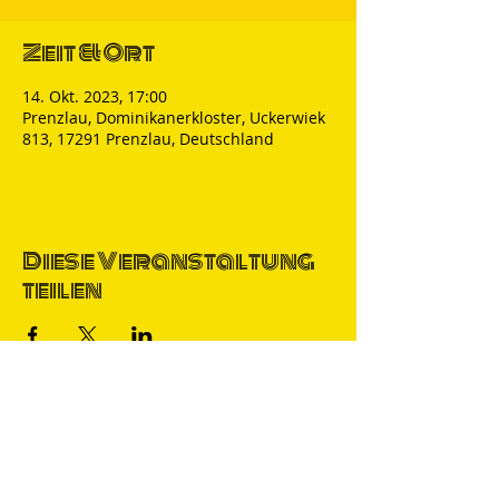
Zeit & Ort
14. Okt. 2023, 17:00
Prenzlau, Dominikanerkloster, Uckerwiek
813, 17291 Prenzlau, Deutschland
Diese Veranstaltung
teilen
Thomas Nicolai
Comedian & S
precher