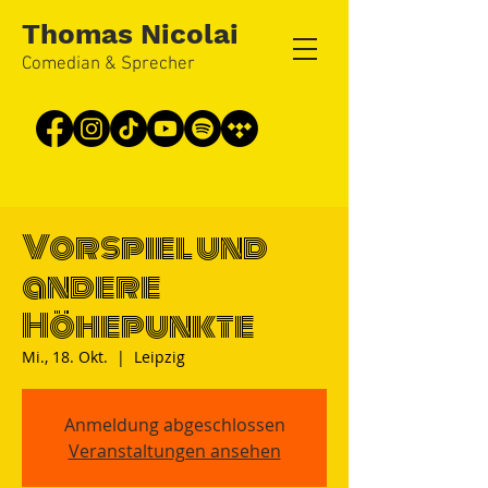
Thomas Nicolai
Comedian & Sprecher
Vorspiel und
andere
Höhepunkte
Mi., 18. Okt.
  |  
Leipzig
Anmeldung abgeschlossen
Veranstaltungen ansehen