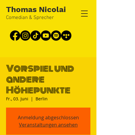
Thomas Nicolai
Comedian & Sprecher
Vorspiel und
andere
Höhepunkte
Fr., 03. Juni
  |  
Berlin
Anmeldung abgeschlossen
Veranstaltungen ansehen