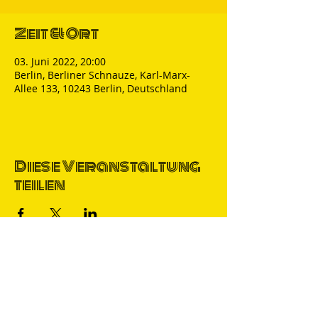
Zeit & Ort
03. Juni 2022, 20:00
Berlin, Berliner Schnauze, Karl-Marx-
Allee 133, 10243 Berlin, Deutschland
Diese Veranstaltung
teilen
Thomas Nicolai
Comedian & S
precher