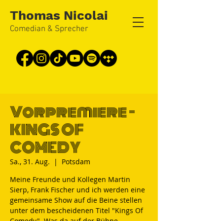
Thomas Nicolai
Comedian & Sprecher
Vorpremiere -
KINGS OF
COMEDY
Sa., 31. Aug.
  |  
Potsdam
Meine Freunde und Kollegen Martin
Sierp, Frank Fischer und ich werden eine
gemeinsame Show auf die Beine stellen
unter dem bescheidenen Titel "Kings Of
Comedy". Was da auf der Bühne