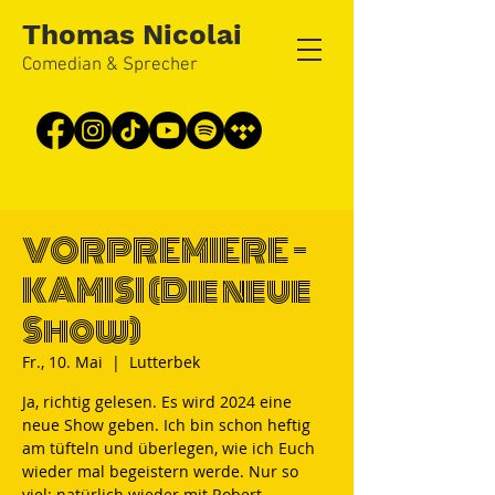
Thomas Nicolai
Comedian & Sprecher
VORPREMIERE -
KAMISI (Die neue
Show)
Fr., 10. Mai
  |  
Lutterbek
Ja, richtig gelesen. Es wird 2024 eine
neue Show geben. Ich bin schon heftig
am tüfteln und überlegen, wie ich Euch
wieder mal begeistern werde. Nur so
viel: natürlich wieder mit Robert