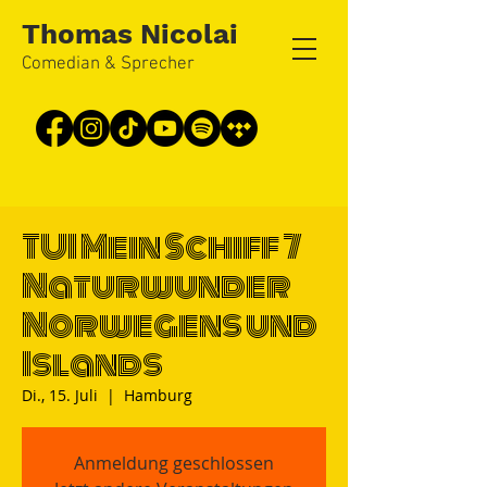
Thomas Nicolai
Comedian & Sprecher
TUI Mein Schiff 7
Naturwunder
Norwegens und
Islands
Di., 15. Juli
  |  
Hamburg
Anmeldung geschlossen