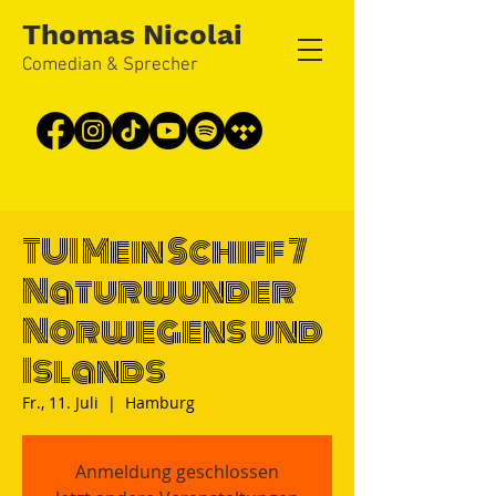
Thomas Nicolai
Comedian & Sprecher
TUI Mein Schiff 7
Naturwunder
Norwegens und
Islands
Fr., 11. Juli
  |  
Hamburg
Anmeldung geschlossen