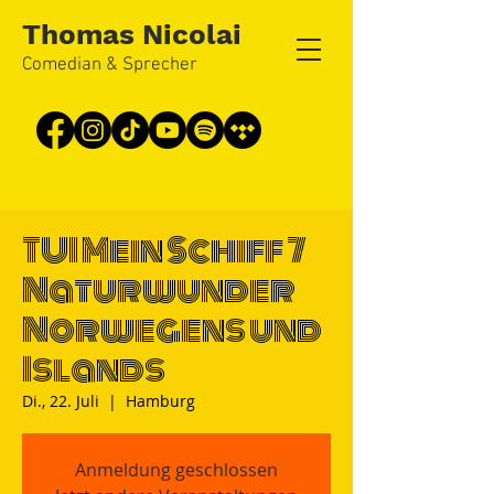
Thomas Nicolai
Comedian & Sprecher
TUI Mein Schiff 7
Naturwunder
Norwegens und
Islands
Di., 22. Juli
  |  
Hamburg
Anmeldung geschlossen