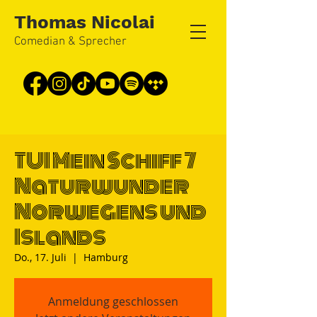
Thomas Nicolai
Comedian & Sprecher
TUI Mein Schiff 7
Naturwunder
Norwegens und
Islands
Do., 17. Juli
  |  
Hamburg
Anmeldung geschlossen