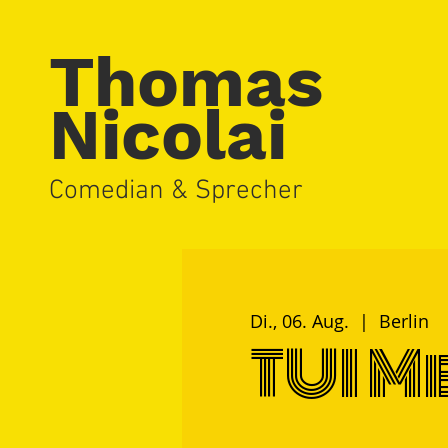
Thomas
Nicolai
Comedian & Sprecher
Di., 06. Aug.
  |  
Berlin
TUI M