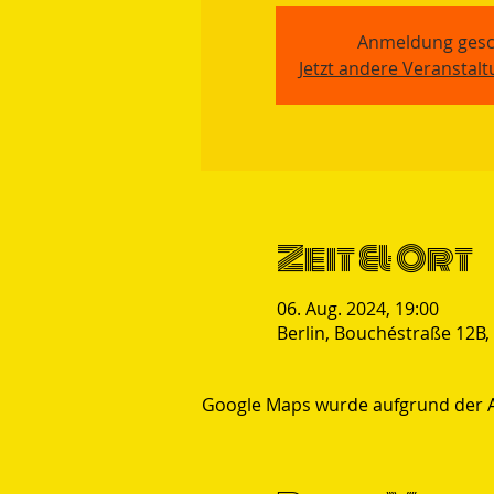
Anmeldung gesc
Jetzt andere Veranstal
Zeit & Ort
06. Aug. 2024, 19:00
Berlin, Bouchéstraße 12B,
Google Maps wurde aufgrund der Ana