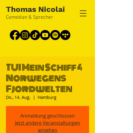
Thomas Nicolai
Comedian & Sprecher
TUI Mein Schiff 4
Norwegens
Fjordwelten
Do., 14. Aug.
  |  
Hamburg
Anmeldung geschlossen
Jetzt andere Veranstaltungen
ansehen