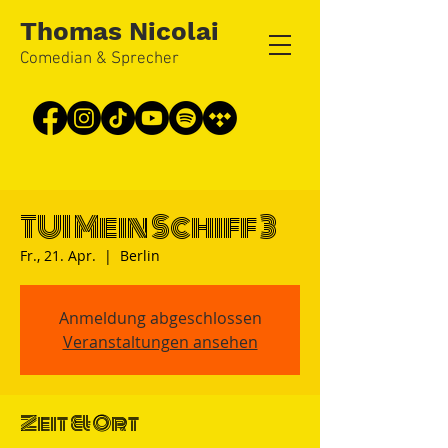
Thomas Nicolai
Comedian & Sprecher
TUI Mein Schiff 3
Fr., 21. Apr.
  |  
Berlin
Anmeldung abgeschlossen
Veranstaltungen ansehen
Zeit & Ort