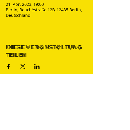
21. Apr. 2023, 19:00
Berlin, Bouchéstraße 12B, 12435 Berlin,
Deutschland
Diese Veranstaltung
teilen
Thomas Nicolai
Comedian & S
precher
IMPRESSUM
DATENSCHUTZ