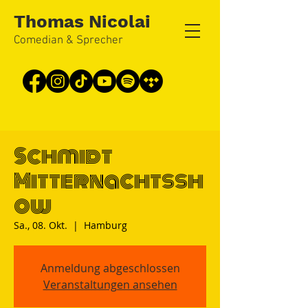
Thomas Nicolai
Comedian & Sprecher
Schmidt
Mitternachtssh
ow
Sa., 08. Okt.
  |  
Hamburg
Anmeldung abgeschlossen
Veranstaltungen ansehen