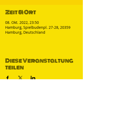
Zeit & Ort
08. Okt. 2022, 23:50
Hamburg, Spielbudenpl. 27-28, 20359
Hamburg, Deutschland
Diese Veranstaltung
teilen
Thomas Nicolai
Comedian & S
precher