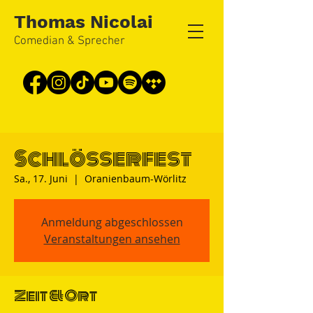
Thomas Nicolai
Comedian & Sprecher
Schlösserfest
Sa., 17. Juni
  |  
Oranienbaum-Wörlitz
Anmeldung abgeschlossen
Veranstaltungen ansehen
Zeit & Ort