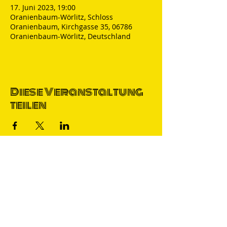
17. Juni 2023, 19:00
Oranienbaum-Wörlitz, Schloss
Oranienbaum, Kirchgasse 35, 06786
Oranienbaum-Wörlitz, Deutschland
Diese Veranstaltung
teilen
Thomas Nicolai
Comedian & S
precher
IMPRESSUM
DATENSCHUTZ