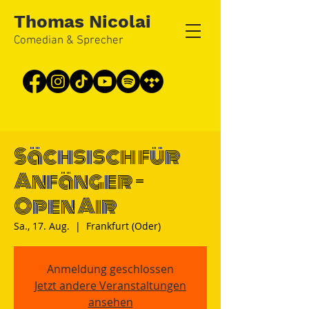
Thomas Nicolai
Comedian & Sprecher
Sächsisch für
Anfänger -
Open Air
Sa., 17. Aug.
  |  
Frankfurt (Oder)
Anmeldung geschlossen
Jetzt andere Veranstaltungen
ansehen