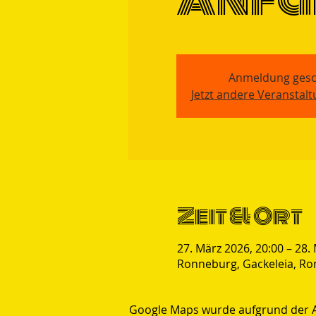
Anmeldung gesc
Jetzt andere Veranstal
Zeit & Ort
27. März 2026, 20:00 – 28.
Ronneburg, Gackeleia, Ro
Google Maps wurde aufgrund der Ana