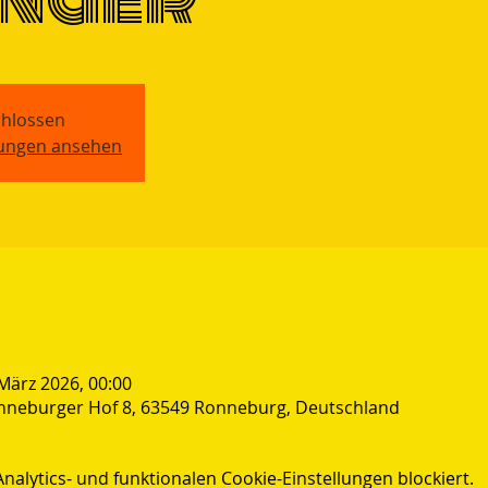
hlossen
tungen ansehen
 März 2026, 00:00
nneburger Hof 8, 63549 Ronneburg, Deutschland
lytics- und funktionalen Cookie-Einstellungen blockiert.