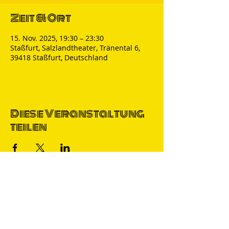
Zeit & Ort
15. Nov. 2025, 19:30 – 23:30
Staßfurt, Salzlandtheater, Tränental 6,
39418 Staßfurt, Deutschland
Diese Veranstaltung
teilen
Thomas Nicolai
Comedian & S
precher
IMPRESSUM