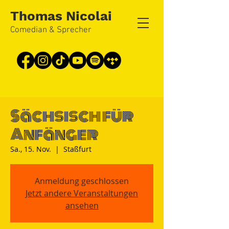
Thomas Nicolai
Comedian & Sprecher
Sächsisch für
Anfänger
Sa., 15. Nov.
  |  
Staßfurt
Anmeldung geschlossen
Jetzt andere Veranstaltungen
ansehen