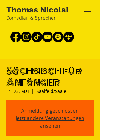
Thomas Nicolai
Comedian & Sprecher
Sächsisch für
Anfänger
Fr., 23. Mai
  |  
Saalfeld/Saale
Anmeldung geschlossen
Jetzt andere Veranstaltungen
ansehen