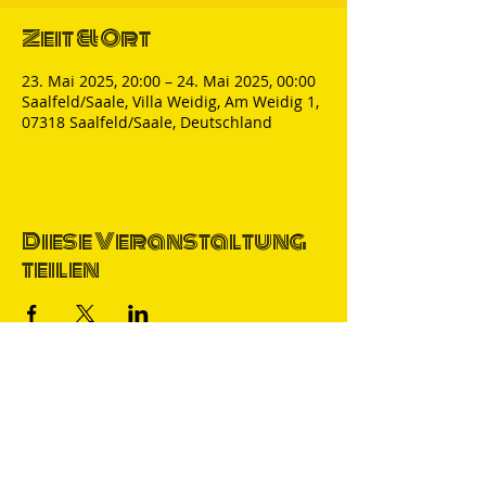
Zeit & Ort
23. Mai 2025, 20:00 – 24. Mai 2025, 00:00
Saalfeld/Saale, Villa Weidig, Am Weidig 1,
07318 Saalfeld/Saale, Deutschland
Diese Veranstaltung
teilen
Thomas Nicolai
Comedian & S
precher
IMPRESSUM