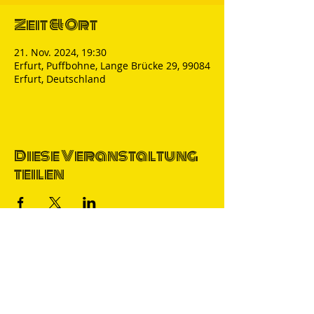
Zeit & Ort
21. Nov. 2024, 19:30
Erfurt, Puffbohne, Lange Brücke 29, 99084
Erfurt, Deutschland
Diese Veranstaltung
teilen
Thomas Nicolai
Comedian & S
precher
IMPRESSUM