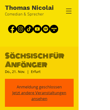
Thomas Nicolai
Comedian & Sprecher
Sächsisch für
Anfänger
Do., 21. Nov.
  |  
Erfurt
Anmeldung geschlossen
Jetzt andere Veranstaltungen
ansehen