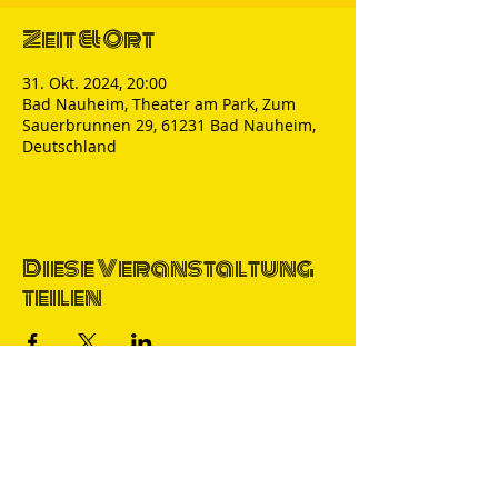
Zeit & Ort
31. Okt. 2024, 20:00
Bad Nauheim, Theater am Park, Zum
Sauerbrunnen 29, 61231 Bad Nauheim,
Deutschland
Diese Veranstaltung
teilen
Thomas Nicolai
Comedian & S
precher