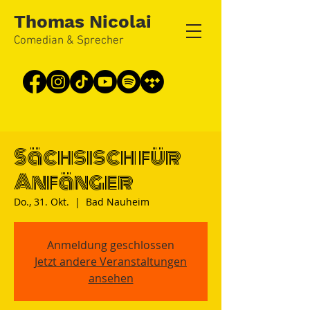
Thomas Nicolai
Comedian & Sprecher
Sächsisch für
Anfänger
Do., 31. Okt.
  |  
Bad Nauheim
Anmeldung geschlossen
Jetzt andere Veranstaltungen
ansehen