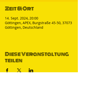
Zeit & Ort
14. Sept. 2024, 20:00
Göttingen, APEX, Burgstraße 45-50, 37073
Göttingen, Deutschland
Diese Veranstaltung
teilen
Thomas Nicolai
Comedian & S
precher
IMPRESSUM