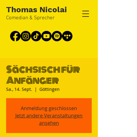
Thomas Nicolai
Comedian & Sprecher
Sächsisch für
Anfänger
Sa., 14. Sept.
  |  
Göttingen
Anmeldung geschlossen
Jetzt andere Veranstaltungen
ansehen