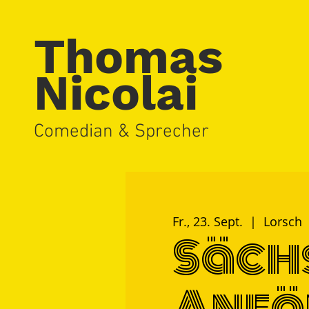
Thomas
Nicolai
Comedian & Sprecher
Fr., 23. Sept.
  |  
Lorsch
Säch
Anfä