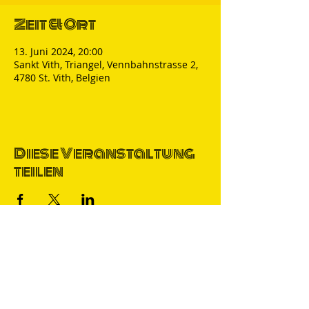
Zeit & Ort
13. Juni 2024, 20:00
Sankt Vith, Triangel, Vennbahnstrasse 2,
4780 St. Vith, Belgien
Diese Veranstaltung
teilen
Thomas Nicolai
Comedian & S
precher
IMPRESSUM