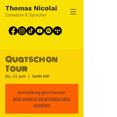
Thomas Nicolai
Comedian & Sprecher
Quatsch on
Tour
Do., 13. Juni
  |  
Sankt Vith
Anmeldung geschlossen
Jetzt andere Veranstaltungen
ansehen