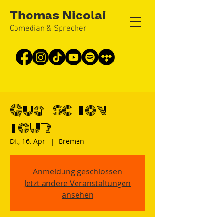
Thomas Nicolai
Comedian & Sprecher
Quatsch on
Tour
Di., 16. Apr.
  |  
Bremen
Anmeldung geschlossen
Jetzt andere Veranstaltungen
ansehen