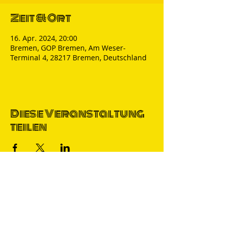
Zeit & Ort
16. Apr. 2024, 20:00
Bremen, GOP Bremen, Am Weser-
Terminal 4, 28217 Bremen, Deutschland
Diese Veranstaltung
teilen
Thomas Nicolai
Comedian & S
precher
IMPRESSUM