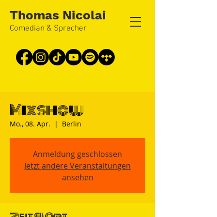
Thomas Nicolai
Comedian & Sprecher
Mixshow
Mo., 08. Apr.
  |  
Berlin
Anmeldung geschlossen
Jetzt andere Veranstaltungen
ansehen
Zeit & Ort