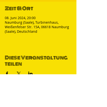
Zeit & Ort
08. Juni 2024, 20:00
Naumburg (Saale), Turbinenhaus,
Weißenfelser Str. 15A, 06618 Naumburg
(Saale), Deutschland
Diese Veranstaltung
teilen
Thomas Nicolai
Comedian & S
precher