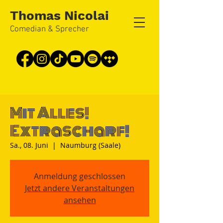
Thomas Nicolai
Comedian & Sprecher
Mit Alles!
Extrascharf!
Sa., 08. Juni
  |  
Naumburg (Saale)
Anmeldung geschlossen
Jetzt andere Veranstaltungen
ansehen