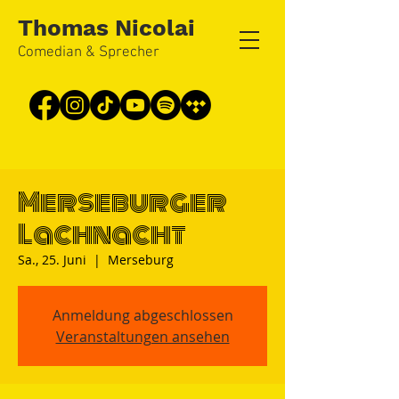
Thomas Nicolai
Comedian & Sprecher
Merseburger
Lachnacht
Sa., 25. Juni
  |  
Merseburg
Anmeldung abgeschlossen
Veranstaltungen ansehen