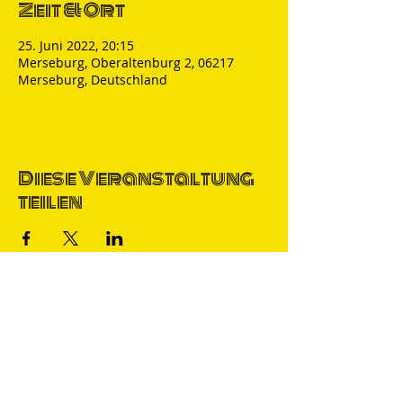
Zeit & Ort
25. Juni 2022, 20:15
Merseburg, Oberaltenburg 2, 06217
Merseburg, Deutschland
Diese Veranstaltung
teilen
Thomas Nicolai
Comedian & S
precher
IMPRESSUM