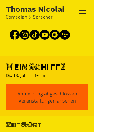
Thomas Nicolai
Comedian & Sprecher
Mein Schiff 2
Di., 18. Juli
  |  
Berlin
Anmeldung abgeschlossen
Veranstaltungen ansehen
Zeit & Ort