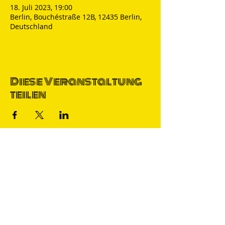
18. Juli 2023, 19:00
Berlin, Bouchéstraße 12B, 12435 Berlin,
Deutschland
Diese Veranstaltung
teilen
Thomas Nicolai
Comedian & S
precher
IMPRESSUM
DATENSCHUTZ