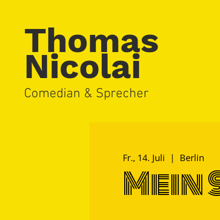
Thomas
Nicolai
Comedian & Sprecher
Fr., 14. Juli
  |  
Berlin
Mein 