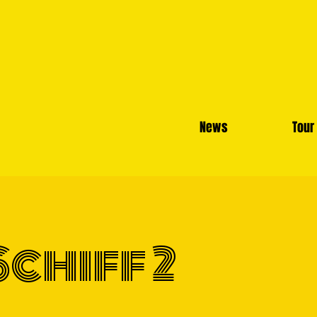
News
Tour
Schiff 2