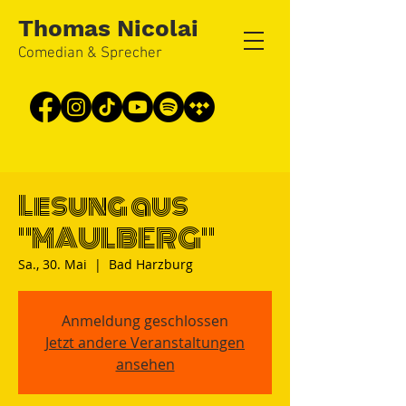
Thomas Nicolai
Comedian & Sprecher
Lesung aus
"MAULBERG"
Sa., 30. Mai
  |  
Bad Harzburg
Anmeldung geschlossen
Jetzt andere Veranstaltungen
ansehen