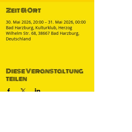
Zeit & Ort
30. Mai 2026, 20:00 – 31. Mai 2026, 00:00
Bad Harzburg, Kulturklub, Herzog
Wilhelm Str. 68, 38667 Bad Harzburg,
Deutschland
Diese Veranstaltung
teilen
Thomas Nicolai
Comedian & S
precher