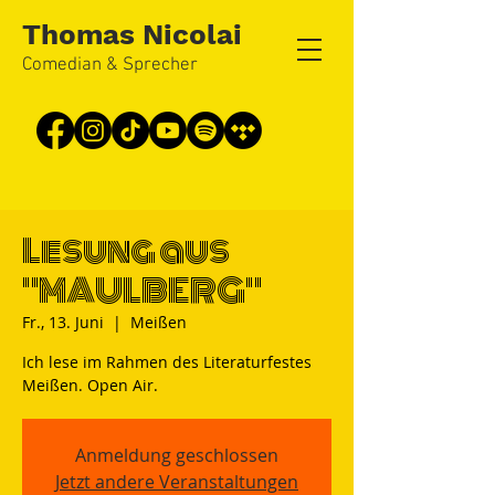
Thomas Nicolai
Comedian & Sprecher
Lesung aus
"MAULBERG"
Fr., 13. Juni
  |  
Meißen
Ich lese im Rahmen des Literaturfestes
Meißen. Open Air.
Anmeldung geschlossen
Jetzt andere Veranstaltungen