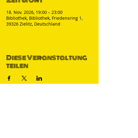
Zeit & Ort
18. Nov. 2026, 19:00 – 23:00
Bibliothek, Bibliothek, Friedensring 1,
39326 Zielitz, Deutschland
Diese Veranstaltung
teilen
Thomas Nicolai
Comedian & S
precher
IMPRESSUM
DATENSCHUTZ