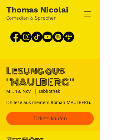
Thomas Nicolai
Comedian & Sprecher
Lesung aus
"MAULBERG"
Mi., 18. Nov.
  |  
Bibliothek
Ich lese aus meinem Roman MAULBERG.
Tickets kaufen