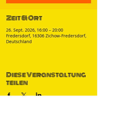
Zeit & Ort
26. Sept. 2026, 16:00 – 20:00
Fredersdorf, 16306 Zichow-Fredersdorf,
Deutschland
Diese Veranstaltung
teilen
Thomas Nicolai
Comedian & S
precher