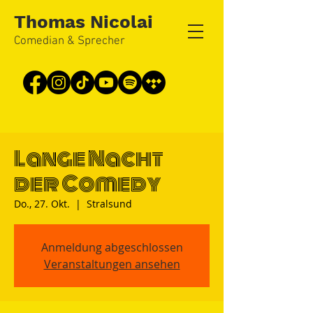
Thomas Nicolai
Comedian & Sprecher
Lange Nacht
der Comedy
Do., 27. Okt.
  |  
Stralsund
Anmeldung abgeschlossen
Veranstaltungen ansehen