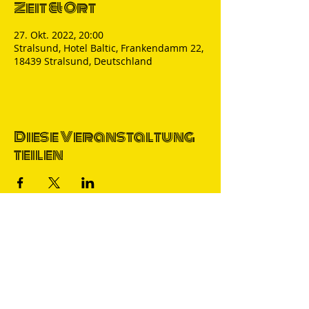
Zeit & Ort
27. Okt. 2022, 20:00
Stralsund, Hotel Baltic, Frankendamm 22,
18439 Stralsund, Deutschland
Diese Veranstaltung
teilen
Thomas Nicolai
Comedian & S
precher
IMPRESSUM