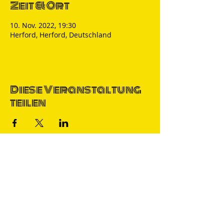
Zeit & Ort
10. Nov. 2022, 19:30
Herford, Herford, Deutschland
Diese Veranstaltung
teilen
Thomas Nicolai
Comedian & S
precher
IMPRESSUM
DATENSCHUTZ