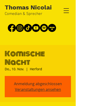
Thomas Nicolai
Comedian & Sprecher
Komische
Nacht
Do., 10. Nov.
  |  
Herford
Anmeldung abgeschlossen
Veranstaltungen ansehen