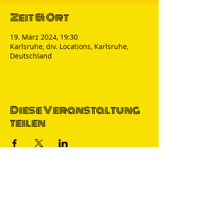
Zeit & Ort
19. März 2024, 19:30
Karlsruhe, div. Locations, Karlsruhe,
Deutschland
Diese Veranstaltung
teilen
Thomas Nicolai
Comedian & S
precher
IMPRESSUM