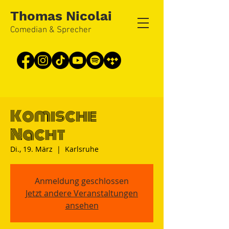
Thomas Nicolai
Comedian & Sprecher
Komische
Nacht
Di., 19. März
  |  
Karlsruhe
Anmeldung geschlossen
Jetzt andere Veranstaltungen
ansehen