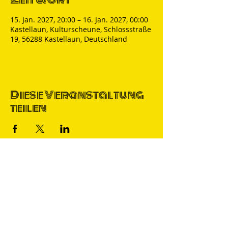
15. Jan. 2027, 20:00 – 16. Jan. 2027, 00:00
Kastellaun, Kulturscheune, Schlossstraße
19, 56288 Kastellaun, Deutschland
Diese Veranstaltung
teilen
Thomas Nicolai
Comedian & S
precher
IMPRESSUM
DATENSCHUTZ