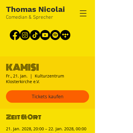
Thomas Nicolai
Comedian & Sprecher
KAMISI
Fr., 21. Jan.
  |  
Kulturzentrum
Klosterkirche e.V.
Tickets kaufen
Zeit & Ort
21. Jan. 2028, 20:00 – 22. Jan. 2028, 00:00