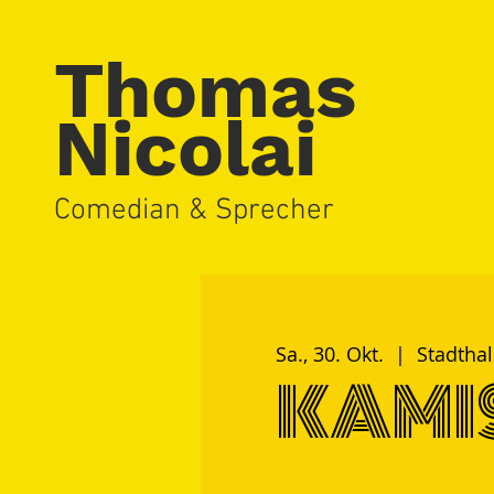
Thomas
Nicolai
Comedian & Sprecher
Sa., 30. Okt.
  |  
Stadtha
KAMI