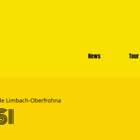
News
Tour
lle Limbach-Oberfrohna
SI