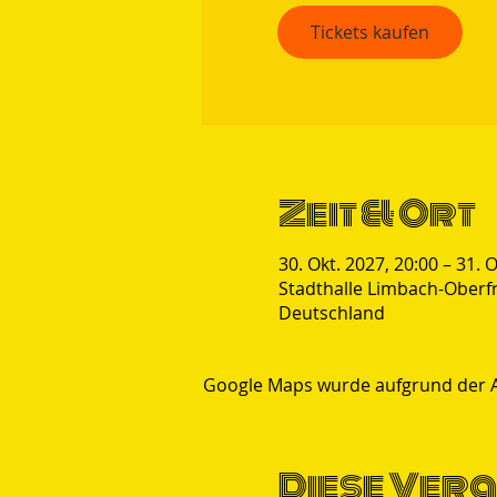
Tickets kaufen
Zeit & Ort
30. Okt. 2027, 20:00 – 31. 
Stadthalle Limbach-Oberf
Deutschland
Google Maps wurde aufgrund der Ana
Diese Vera