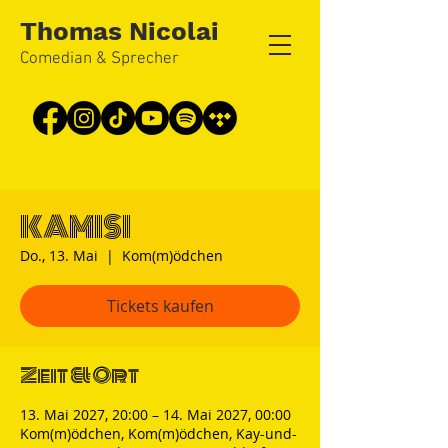
Thomas Nicolai
Comedian & Sprecher
KAMISI
Do., 13. Mai
  |  
Kom(m)ödchen
Tickets kaufen
Zeit & Ort
13. Mai 2027, 20:00 – 14. Mai 2027, 00:00
Kom(m)ödchen, Kom(m)ödchen, Kay-und-