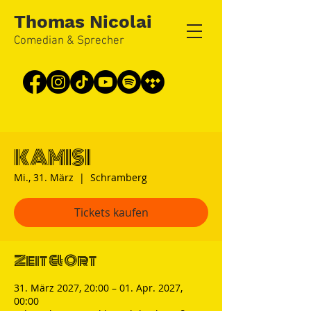
Thomas Nicolai
Comedian & Sprecher
KAMISI
Mi., 31. März
  |  
Schramberg
Tickets kaufen
Zeit & Ort
31. März 2027, 20:00 – 01. Apr. 2027,
00:00