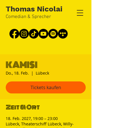
Thomas Nicolai
Comedian & Sprecher
KAMISI
Do., 18. Feb.
  |  
Lübeck
Tickets kaufen
Zeit & Ort
18. Feb. 2027, 19:00 – 23:00
Lübeck, Theaterschiff Lübeck, Willy-