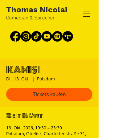
Thomas Nicolai
Comedian & Sprecher
KAMISI
Di., 13. Okt.
  |  
Potsdam
Tickets kaufen
Zeit & Ort
13. Okt. 2026, 19:30 – 23:30
Potsdam, Obelisk, Charlottenstraße 31,