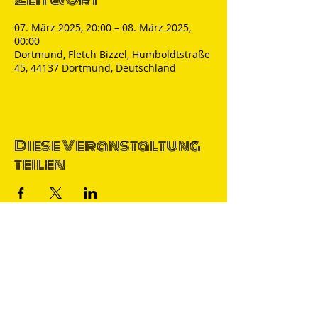
07. März 2025, 20:00 – 08. März 2025,
00:00
Dortmund, Fletch Bizzel, Humboldtstraße
45, 44137 Dortmund, Deutschland
Diese Veranstaltung
teilen
Thomas Nicolai
Comedian & S
precher
IMPRESSUM