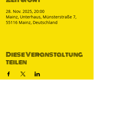
28. Nov. 2025, 20:00
Mainz, Unterhaus, Münsterstraße 7,
55116 Mainz, Deutschland
Diese Veranstaltung
teilen
Thomas Nicolai
Comedian & S
precher
IMPRESSUM
DATENSCHUTZ