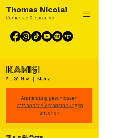
Thomas Nicolai
Comedian & Sprecher
KAMISI
Fr., 28. Nov.
  |  
Mainz
Anmeldung geschlossen
Jetzt andere Veranstaltungen
ansehen
Zeit & Ort