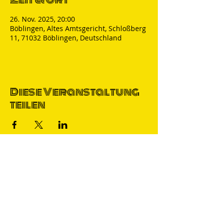
26. Nov. 2025, 20:00
Böblingen, Altes Amtsgericht, Schloßberg
11, 71032 Böblingen, Deutschland
Diese Veranstaltung
teilen
Thomas Nicolai
Comedian & S
precher
IMPRESSUM
DATENSCHUTZ