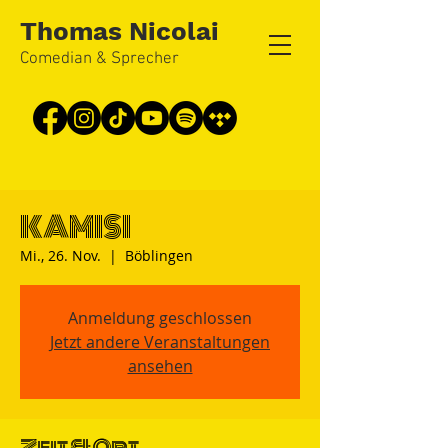
Thomas Nicolai
Comedian & Sprecher
KAMISI
Mi., 26. Nov.
  |  
Böblingen
Anmeldung geschlossen
Jetzt andere Veranstaltungen
ansehen
Zeit & Ort